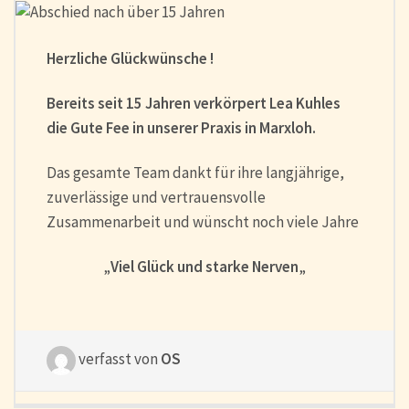
Herzliche Glückwünsche !
Bereits seit 15 Jahren verkörpert Lea Kuhles
die Gute Fee in unserer Praxis in Marxloh.
Das gesamte Team dankt für ihre langjährige,
zuverlässige und vertrauensvolle
Zusammenarbeit und wünscht noch viele Jahre
„
Viel Glück und starke Nerven
„
verfasst von
OS