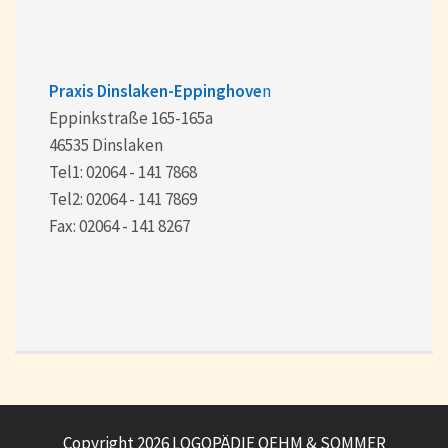
Praxis Dinslaken-Eppinghove
n
Eppinkstraße 165-165a
46535 Dinslaken
Tel1: 02064 - 141 7868
Tel2: 02064 - 141 7869
Fax: 02064 - 141 8267
Copyright 2026 LOGOPÄDIE OEHM & SOMMER