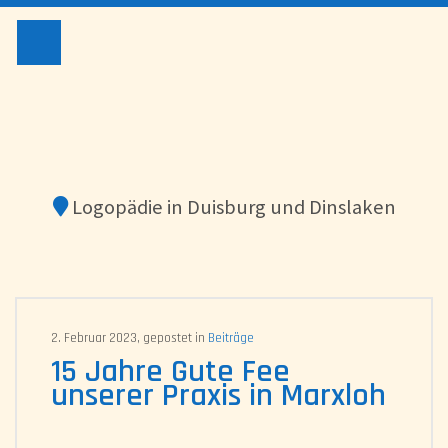
LOGOPÄD
Logopädie in Duisburg und Dinslaken
2. Februar 2023, gepostet in
Beiträge
15 Jahre Gute Fee
unserer Praxis in Marxloh