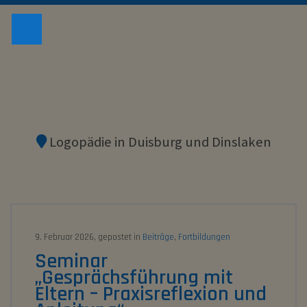
LOGOPÄD
Logopädie in Duisburg und Dinslaken
9. Februar 2026, gepostet in
Beiträge
,
Fortbildungen
Seminar
„Gesprächsführung mit
Eltern – Praxisreflexion und