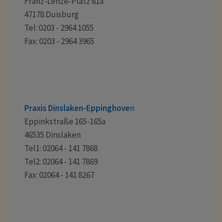
Franz-Lenze-Platz 61a
47178 Duisburg
Tel: 0203 - 2964 1055
Fax: 0203 - 2964 3965
Praxis Dinslaken-Eppinghove
n
Eppinkstraße 165-165a
46535 Dinslaken
Tel1: 02064 - 141 7868
Tel2: 02064 - 141 7869
Fax: 02064 - 141 8267