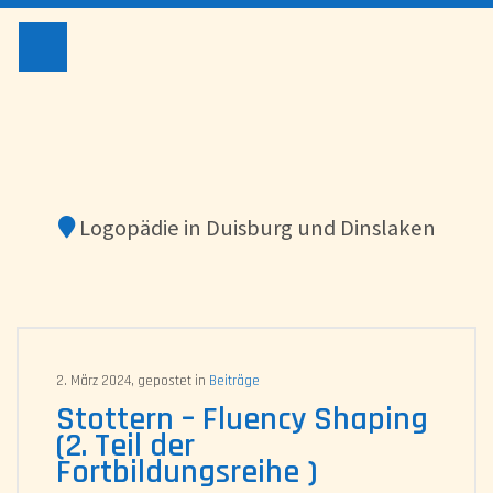
LOGOPÄD
Logopädie in Duisburg und Dinslaken
2. März 2024, gepostet in
Beiträge
Stottern – Fluency Shaping
(2. Teil der
Fortbildungsreihe )