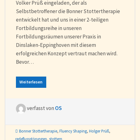
Volker Prüß eingeladen, der als
Selbstbetroffener die Bonner Stottertherapie
entwickelt hat und uns in einer 2-teiligen
Fortbildungsreihe in unseren
Fortbildungsräumen unserer Praxis in
Dinslaken-Eppinghoven mit diesem
erfolgreichen Konzept vertraut machen wird.
Bevor…
Weiterlesen
verfasst von
OS
Bonner Stottertherapie
,
Fluency Shaping
,
Holger Prüß
,
redeflussstörungen
,
stottern