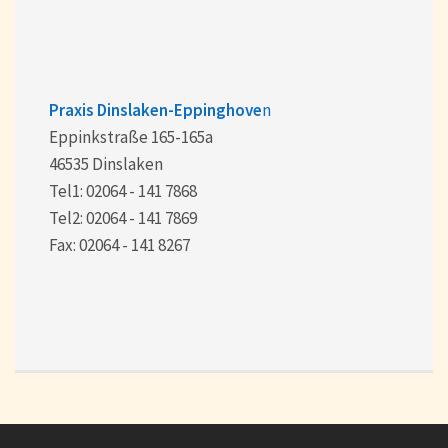
Praxis Dinslaken-Eppinghove
n
Eppinkstraße 165-165a
46535 Dinslaken
Tel1: 02064 - 141 7868
Tel2: 02064 - 141 7869
Fax: 02064 - 141 8267