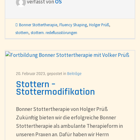
verfasst von
OS
Bonner Stottertherapie
,
Fluency Shaping
,
Holger Prüß
,
stottern
,
stottern. redeflussstörungen
20. Februar 2023, gepostet in
Beiträge
Stottern –
Stottermodifikation
Bonner Stottertherapie von Holger Prüß
Zukünftig bieten wir die erfolgreiche Bonner
Stottertherapie als ambulante Therapieform in
unseren Praxen an. Dafür haben wir Herrn